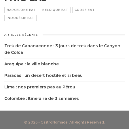
BARCELONE EAT
BELGIQUE EAT
CORSE EAT
INDONÉSIE EAT
ARTICLES RÉCENTS
Trek de Cabanaconde : 3 jours de trek dans le Canyon
de Colca
Arequipa : la ville blanche
Paracas : un désert hostile et si beau
Lima : nos premiers pas au Pérou
Colombie : Itinéraire de 3 semaines
© 2026 - GastroNomade. All Rights Reserved.