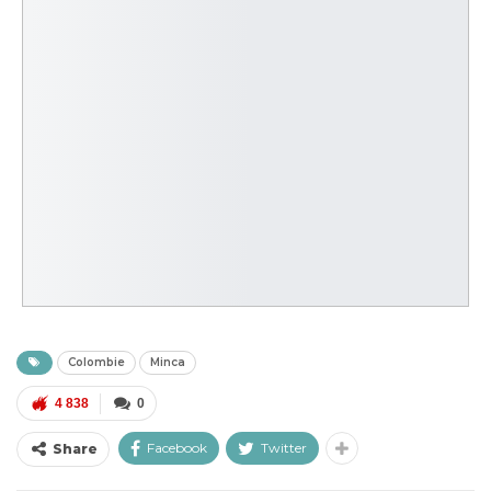
Colombie
Minca
4 838
0
Facebook
Twitter
Share