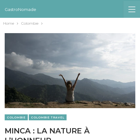
GastroNomade
Home
Colombie
COLOMBIE
COLOMBIE TRAVEL
MINCA : LA NATURE À