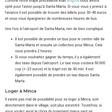
Comme notre étape précédente était
Bogota
nous avons
opté pour l’avion jusqu’à Santa Marta. Si vous vous y prenez à
l’avance il est possible de trouver des billets pour 30-40 euros
et vous vous épargnerez de nombreuses heures de bus.
Une fois à l’aéroport de Santa Marta, rien de bien compliqué.
Il est possible de prendre un bus pour le centre-ville de
Santa Marta et ensuite un collectivo pour Minca. Cela
vous prendra 2 heures.
Si vous souhaitez gagner du temps, il y a également
des taxis depuis l’aéroport. Le taxi vous coutera 90.000
cop (+-23 euros) et le trajet est de 45 min. Il est
également possible de prendre un taxi depuis Santa
Marta.
Loger à Minca
Il existe pas mal de possibilité pour se loger à Minca, soit
directement dans le village, soit plus excentré. Toutefois, si
vous voulez avoir le choix du logement mieux vaut se