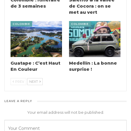
de 3 semaines
de Cocora : on se
met au vert
COLOMBIE
COLOMBIE
Guatape : C’est Haut
Medellín : La bonne
En Couleur
surprise !
PREV
NEXT
LEAVE A REPLY
Your email address will not be published.