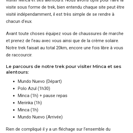
visiter Minca et ses alentours. Nous avons opté pour faire la
visite sous forme de trek, bien entendu chaque site peut être
visité indépendamment, il est très simple de se rendre à
chacun d’eux.
Avant toute choses équipez vous de chaussures de marche
et prenez de l’eau avec vous ainsi que de la crème solaire.
Notre trek faisait au total 20km, encore une fois libre à vous
de raccourcir.
Le parcours de notre trek pour visiter Minca et ses
alentours:
Mundo Nuevo (Départ)
Polo Azul (1h30)
Minca (1h) + pause repas
Merinka (1h)
Minca (1h)
Mundo Nuevo (Arrivée)
Rien de compliqué il y a un fléchage sur l’ensemble du