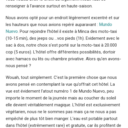
renseigner à l’avance surtout en haute-saison.
Nous avons opté pour un endroit légèrement excentré et sur
les hauteurs que nous avions repéré auparavant :
Mundo
Nuevo
. Pour rejoindre l’hôtel il existe à Minca des moto-taxi
(10-15 min), des jeeps ou …vos pieds (1h). Evidement avec le
sac à dos, notre choix s’est porté sur la moto-taxi à 20.000
cop (5 euros). L’hôtel offre différentes possibilités, dortoir
avec hamacs ou lits ou chambre privative. Alors qu’en avons-
nous pensé ?
Wouah, tout simplement. C’est la première chose que nous
avons pensé en contemplant la vue qu’offrait cet hôtel. La
vue est évidement l’atout numéro 1 de Mundo Nuevo, peu
importe le moment de la journée mais au coucher du soleil
elle devient véritablement magique. L’hôtel est exclusivement
végétarien, nous ne le sommes pas mais ça ne nous a pas
empêché de plus tôt bien manger. L’eau est potable partout
dans l’hôtel (extrêmement rare) et gratuite, car ils profitent de