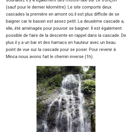
souhaitez il y a également des motos-taxi sur ce tronçon
(sauf pour le dernier kilomètre). Le site comporte deux
cascades la première en amont où il est plus difficile de se
baigner car le bassin est assez petit. La deuxième cascade a,
elle, été aménagée pour pouvoir se baigner. Il est également
possible de faire de la descente en rappel dans la cascade. De
plus il y a un bar et des hamacs en hauteur avec un beau
point de vue sur la cascade pour se poser. Pour revenir à
Minca nous avons fait le chemin inverse (1h).