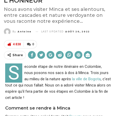
L’HONNEUR
Nous avons visiter Minca et ses alentours,
entre cascades et nature verdoyante on
vous raconte notre expérience...
LAST UPDATED
AOÛT 20, 2022
By
Antoine
4 838
0
Share
S
econde étape de notre itinéraire en Colombie,
nous posons nos sacs à dos à Minca. Trois jours
au milieu de la nature après
la ville de Bogota
, c’est
tout ce qui nous fallait. Nous on a adoré visiter Minca alors on
espère qu’il fera partie de vos étapes en Colombie à la fin de
cet article !
Comment se rendre à Minca