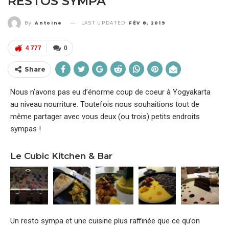
RESTOS SYMPA
LAST UPDATED
FÉV 8, 2019
By
Antoine
4 777
0
Share
Nous n’avons pas eu d’énorme coup de coeur à Yogyakarta
au niveau nourriture. Toutefois nous souhaitions tout de
même partager avec vous deux (ou trois) petits endroits
sympas !
Le Cubic Kitchen & Bar
Un resto sympa et une cuisine plus raffinée que ce qu’on