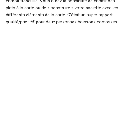
endroit tranquille. Vous aurez la possibilité de choisir des
plats à la carte ou de « construire » votre assiette avec les
différents éléments de la carte. C’était un super rapport
qualité/prix : 5€ pour deux personnes boissons comprises.