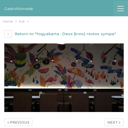
GastroNomade
Home
Eat
Return to "Yogyakarta : Deux (trois) restos sympa"
PREVIOUS
NEXT