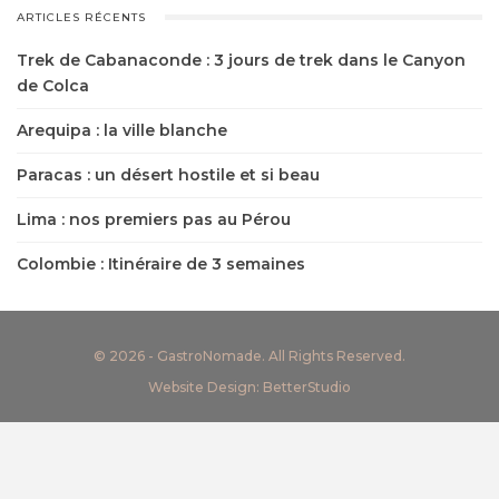
ARTICLES RÉCENTS
Trek de Cabanaconde : 3 jours de trek dans le Canyon
de Colca
Arequipa : la ville blanche
Paracas : un désert hostile et si beau
Lima : nos premiers pas au Pérou
Colombie : Itinéraire de 3 semaines
© 2026 - GastroNomade. All Rights Reserved.
Website Design:
BetterStudio