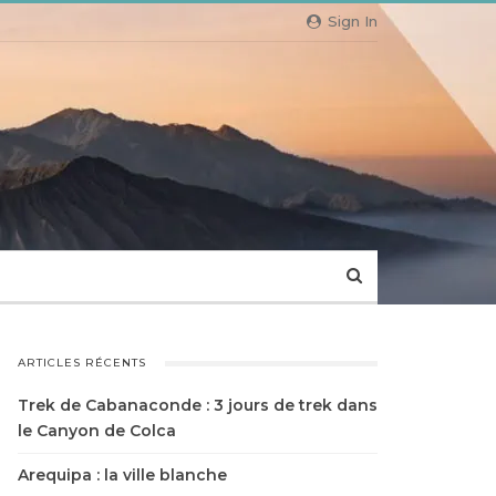
Sign In
ARTICLES RÉCENTS
Trek de Cabanaconde : 3 jours de trek dans
le Canyon de Colca
Arequipa : la ville blanche