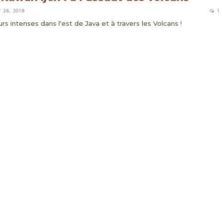
 26, 2018
1
urs intenses dans l'est de Java et à travers les Volcans !