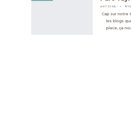
ANTOINE
NOV
Cap sur notre 
les blogs qu
place, ça no