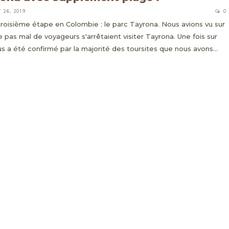
 26, 2019
0
troisième étape en Colombie : le parc Tayrona. Nous avions vu sur
e pas mal de voyageurs s'arrêtaient visiter Tayrona. Une fois sur
us a été confirmé par la majorité des toursites que nous avons…