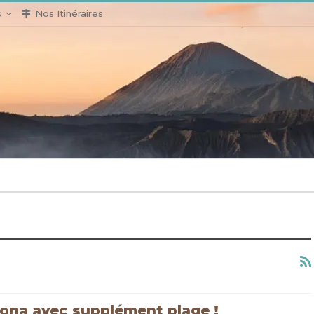
s
Nos Itinéraires
ona avec supplément plage !