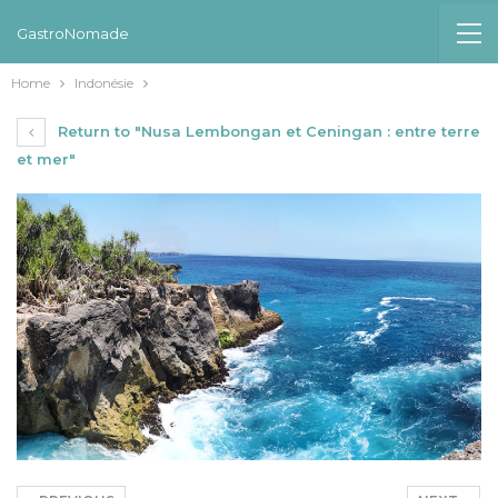
GastroNomade
Home
Indonésie
Return to "Nusa Lembongan et Ceningan : entre terre
et mer"