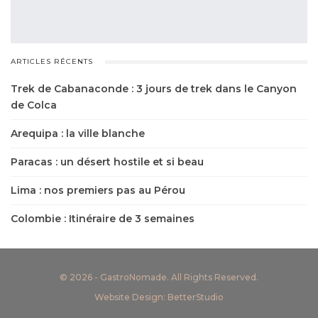
ARTICLES RÉCENTS
Trek de Cabanaconde : 3 jours de trek dans le Canyon
de Colca
Arequipa : la ville blanche
Paracas : un désert hostile et si beau
Lima : nos premiers pas au Pérou
Colombie : Itinéraire de 3 semaines
© 2026 - GastroNomade. All Rights Reserved.
Website Design:
BetterStudio