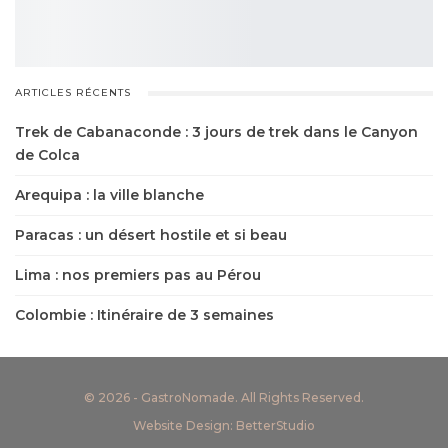
ARTICLES RÉCENTS
Trek de Cabanaconde : 3 jours de trek dans le Canyon
de Colca
Arequipa : la ville blanche
Paracas : un désert hostile et si beau
Lima : nos premiers pas au Pérou
Colombie : Itinéraire de 3 semaines
© 2026 - GastroNomade. All Rights Reserved.
Website Design:
BetterStudio