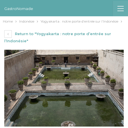
GastroNomade
Home
Indonésie
Yogyakarta : notre porte d’entrée sur l’Indonésie
Return to "Yogyakarta : notre porte d’entrée sur
l’Indonésie"