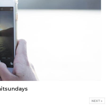
hitsundays
NEXT