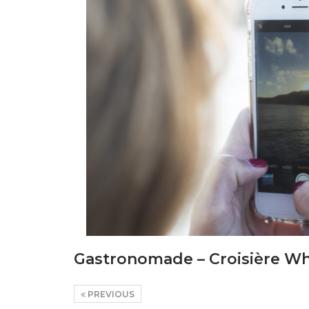
Gastronomade – Croisière W
PREVIOUS