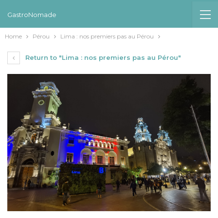
GastroNomade
Home
Pérou
Lima : nos premiers pas au Pérou
Return to "Lima : nos premiers pas au Pérou"