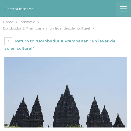
GastroNomade
Home
Indonésie
Borobudur & Prambanan : un lever de soleil culturel
Return to "Borobudur & Prambanan : un lever de
soleil culturel"