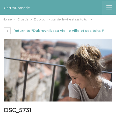
GastroNomade
Home
Croatie
Dubrovnik : sa vieille ville et ses toits !
Return to "Dubrovnik : sa vieille ville et ses toits !"
DSC_5731