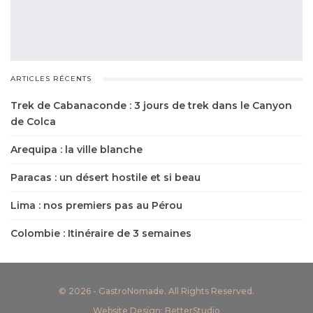
ARTICLES RÉCENTS
Trek de Cabanaconde : 3 jours de trek dans le Canyon
de Colca
Arequipa : la ville blanche
Paracas : un désert hostile et si beau
Lima : nos premiers pas au Pérou
Colombie : Itinéraire de 3 semaines
© 2026 - GastroNomade. All Rights Reserved.
Website Design:
BetterStudio