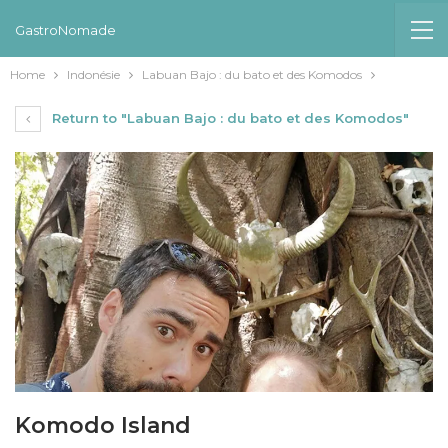
GastroNomade
Home
Indonésie
Labuan Bajo : du bato et des Komodos
Return to "Labuan Bajo : du bato et des Komodos"
Komodo Island