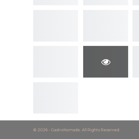
© 2026 - GastroNomade. All Rights Reserved.